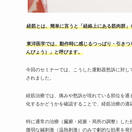
経筋とは、簡単に言うと「経絡上にある筋肉群」
東洋医学では、動作時に感じるつっぱり・引きつ
んびょう）」と呼びます。
今回のセミナーでは、こうした運動器愁訴に対し
されました。
経筋治療では、痛みや愁訴が現れている部位を通
化するかどうかを確認することで、経筋治療の適
特に通常の治療（臓腑・経脈・局所の調整）した
微弱な鍼刺激（温熱刺激）のみで劇的な効果を発