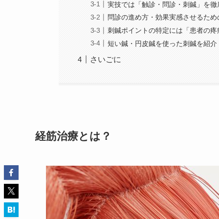
実技では「触診・問診・刺鍼」を徹
問診の進め方・効果実感させるため
刺鍼ポイントの特定には「患者の疼
短い鍼・円皮鍼を使った刺鍼を紹介
さいごに
経筋治療とは？