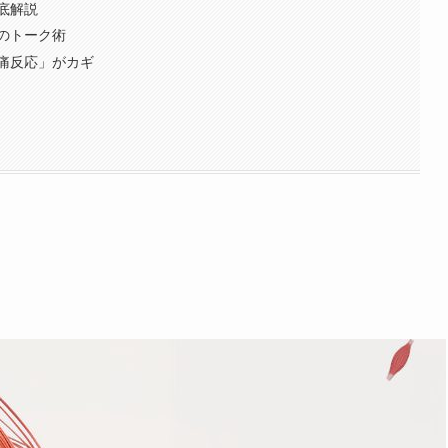
底解説
のトーク術
痛反応」がカギ