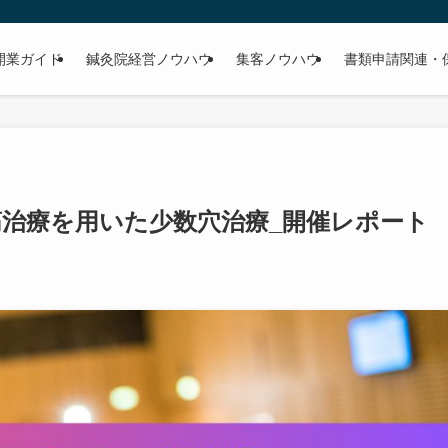
開業ガイド
鍼灸院経営ノウハウ
集客ノウハウ
書類申請関連・
経筋治療を用いた少数穴治療_開催レポート