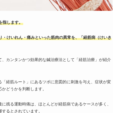
を指します。
り・けいれん・痛みといった筋肉の異常を、「経筋病（けいき
て、カンタンかつ効果的な鍼治療法として「経筋治療」が紹介
る「経筋ルート」にあるツボに意図的に刺激を与え、症状が変
応かどうかを判断します。
後に残る運動時痛は、ほとんどが経筋病であるケースが多く、
揮するとされています。