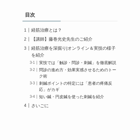
目次
経筋治療とは？
【講師】藤巻光史先生のご紹介
経筋治療を深掘り|オンライン＆実技の様子
を紹介
実技では「触診・問診・刺鍼」を徹底解説
問診の進め方・効果実感させるためのトー
ク術
刺鍼ポイントの特定には「患者の疼痛反
応」がカギ
短い鍼・円皮鍼を使った刺鍼を紹介
さいごに