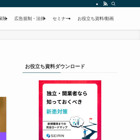
保険
広告規制・法律
セミナー
お役立ち資料/動画
お役立ち資料ダウンロード