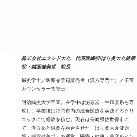
株式会社エクシド大丸 代表取締役/はり灸大丸健康
院・鍼薬健美堂 院長
鍼灸学士／医薬品登録販売者（漢方専門士）／子宝
カウンセラー指導士
明治鍼灸大学卒業。在学中は泌尿器・生殖器系を専
攻し、卒業後は福岡市内の統合医療を実践するクリ
ニックにて経験を積む。現在は長崎県佐世保市に
て、漢方薬と鍼灸を融合させた「はり灸大丸健康
院・鍼薬健美堂」を運営。医療・健康・美容をイン