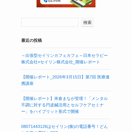
検索
最近の投稿
～出張型セイリンカフェカフェ～日本セラピー
株式会社×セイリン株式会社_開催レポート
【開催レポート_2026年3月15日】第7回 医療連
携講座
【開催レポート】米倉まなが登壇！「メンタル
不調に対する円皮鍼活用とセルフケアセミナ
ー」をハイブリット形式で開催
08071443126はセイリン(株)の電話番号！どん