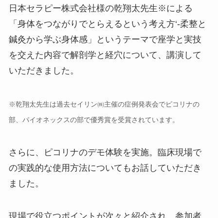
日本セラピー株式会社様の乾翔太先生※による
「身体をつながりでとらえるという考え方‘-柔整と
鍼灸から学ぶ身体感」というテーマで座学と実技
を交えた内容で解剖学と経穴について、講演して
いただきました。
※乾翔太先生は過去セイリン㈱主催の症例発表会でピコリナの
部、パイオネックスの部で優秀賞を受賞されています。
さらに、ピコリナのデモ体験を実施。臨床現場で
の実践的な使用方法についてもお話していただき
ました。
現場で役立つポイントが次々と紹介され、参加者