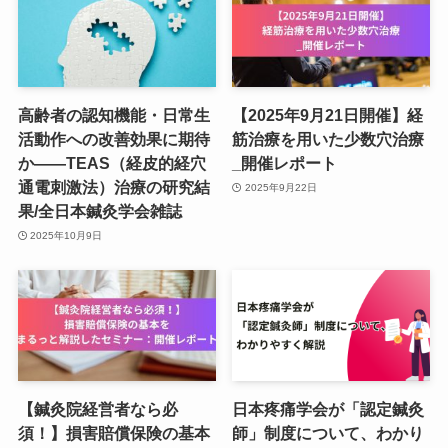
高齢者の認知機能・日常生
【2025年9月21日開催】経
活動作への改善効果に期待
筋治療を用いた少数穴治療
か――TEAS（経皮的経穴
_開催レポート
通電刺激法）治療の研究結
2025年9月22日
果/全日本鍼灸学会雑誌
2025年10月9日
【鍼灸院経営者なら必
日本疼痛学会が「認定鍼灸
須！】損害賠償保険の基本
師」制度について、わかり