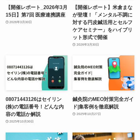
【開催レポート_2026年3月
【開催レポート】米倉まな
15日】第7回 医療連携講座
が登壇！「メンタル不調に
対する円皮鍼活用とセルフ
2026年3月30日
ケアセミナー」をハイブリ
ット形式で開催
2026年3月30日
08071443126はセイリン
鍼灸院のMEO対策完全ガイ
(株)の電話番号！どんな内
ド|集客例を徹底解説
容の電話か解説
2025年10月27日
2025年10月30日