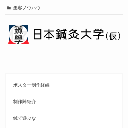
集客ノウハウ
ポスター制作経緯
制作陣紹介
鍼で遊ぶな