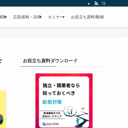
保険
広告規制・法律
セミナー
お役立ち資料/動画
を
お役立ち資料ダウンロード