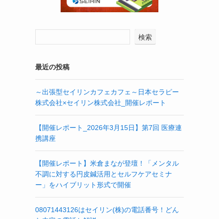
検索
最近の投稿
～出張型セイリンカフェカフェ～日本セラピー
株式会社×セイリン株式会社_開催レポート
【開催レポート_2026年3月15日】第7回 医療連
携講座
【開催レポート】米倉まなが登壇！「メンタル
不調に対する円皮鍼活用とセルフケアセミナ
ー」をハイブリット形式で開催
08071443126はセイリン(株)の電話番号！どん