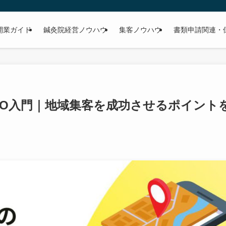
開業ガイド
鍼灸院経営ノウハウ
集客ノウハウ
書類申請関連・
EO入門｜地域集客を成功させるポイント