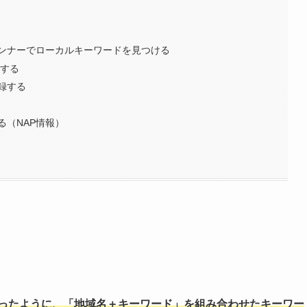
ンナーでローカルキーワードを見つける
録する
録する
る（NAP情報）
いったように、「地域名＋キーワード」を組み合わせたキーワー