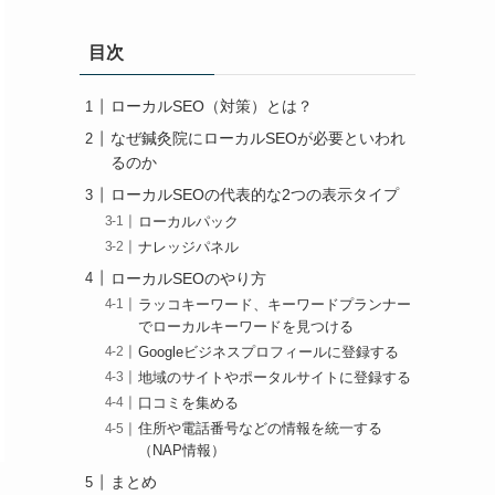
目次
ローカルSEO（対策）とは？
なぜ鍼灸院にローカルSEOが必要といわれ
るのか
ローカルSEOの代表的な2つの表示タイプ
ローカルパック
ナレッジパネル
ローカルSEOのやり方
ラッコキーワード、キーワードプランナー
でローカルキーワードを見つける
Googleビジネスプロフィールに登録する
地域のサイトやポータルサイトに登録する
口コミを集める
住所や電話番号などの情報を統一する
（NAP情報）
まとめ