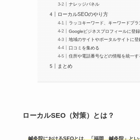
ナレッジパネル
ローカルSEOのやり方
ラッコキーワード、キーワードプラ
Googleビジネスプロフィールに登
地域のサイトやポータルサイトに登
口コミを集める
住所や電話番号などの情報を統一す
まとめ
ローカルSEO（対策）とは？
鍼灸院におけるSEOとは、「福岡 鍼灸院」と