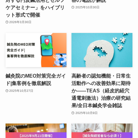
ケアセミナー」をハイブリ
2025年10月30日
ット形式で開催
2026年3月30日
鍼灸院のMEO対策完全ガイ
高齢者の認知機能・日常生
ド|集客例を徹底解説
活動作への改善効果に期待
か――TEAS（経皮的経穴
2025年10月27日
通電刺激法）治療の研究結
果/全日本鍼灸学会雑誌
2025年10月9日