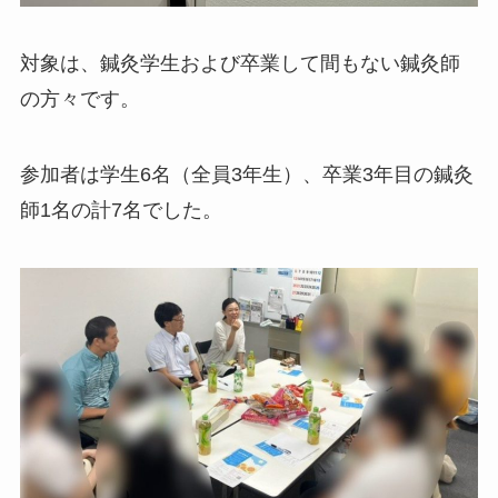
対象は、鍼灸学生および卒業して間もない鍼灸師
の方々です。
参加者は学生6名（全員3年生）、卒業3年目の鍼灸
師1名の計7名でした。