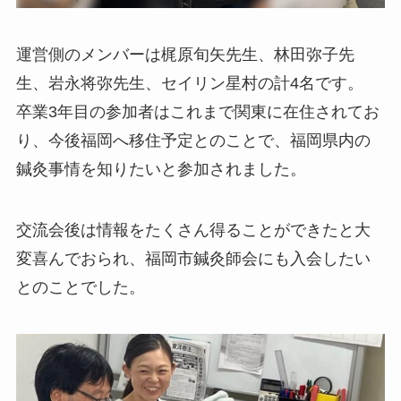
運営側のメンバーは梶原旬矢先生、林田弥子先
生、岩永将弥先生、セイリン星村の計4名です。
卒業3年目の参加者はこれまで関東に在住されてお
り、今後福岡へ移住予定とのことで、福岡県内の
鍼灸事情を知りたいと参加されました。
交流会後は情報をたくさん得ることができたと大
変喜んでおられ、福岡市鍼灸師会にも入会したい
とのことでした。