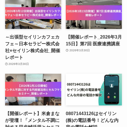
～出張型セイリンカフェカ
【開催レポート_2026年3月
フェ～日本セラピー株式会
15日】第7回 医療連携講座
社×セイリン株式会社_開催
2026年3月30日
レポート
2026年3月30日
【開催レポート】米倉まな
08071443126はセイリン
が登壇！「メンタル不調に
(株)の電話番号！どんな内
対する円皮鍼活用とセルフ
容の電話か解説