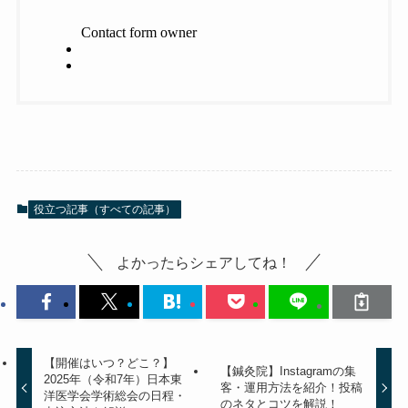
役立つ記事（すべての記事）
よかったらシェアしてね！
【開催はいつ？どこ？】
【鍼灸院】Instagramの集
2025年（令和7年）日本東
客・運用方法を紹介！投稿
洋医学会学術総会の日程・
のネタとコツを解説！