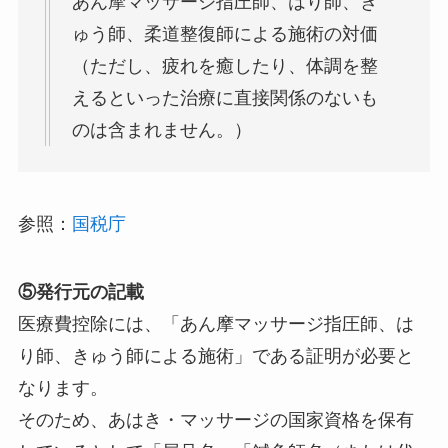
あん摩マッサージ指圧師、はり師、き
ゅう師、柔道整復師による施術の対価
（ただし、疲れを癒したり、体調を整
えるといった治療に直接関係のないも
のは含まれません。）
参照：
国税庁
⑤発行元の記載
医療費控除には、「あん摩マッサージ指圧師、は
り師、きゅう師による施術」である証明が必要と
なります。
そのため、あはき・マッサージの国家資格を保有