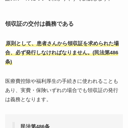
領収証の交付は義務である
原則として、患者さんから領収証を求められた場
合、必ず発行しなければなりません。(民法第486
条)
医療費控除や福利厚生の手続きに使われることも
あり、実費・保険いずれの場合でも領収証の発行
は義務となります。
民法第486条