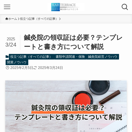
ホーム
役立つ記事（すべての記事）
鍼灸院の領収証は必要？テンプレ
2025
3/24
ートと書き方について解説
役立つ記事（すべての記事）
書類申請関連・保険
鍼灸院経営ノウハウ
開業ノウハウ
2025年2月5日
2025年3月24日